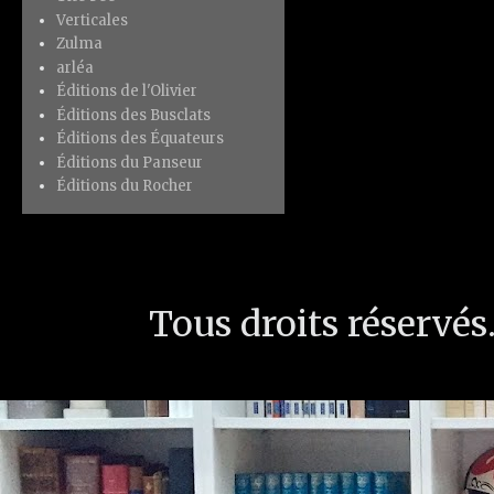
Verticales
Zulma
arléa
Éditions de l'Olivier
Éditions des Busclats
Éditions des Équateurs
Éditions du Panseur
Éditions du Rocher
Tous droits réservé