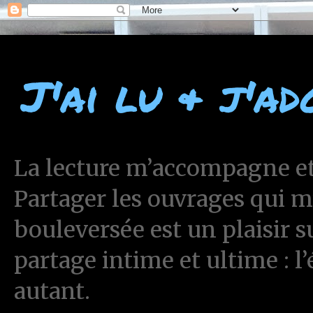
J'ai lu & j'ad
La lecture m’accompagne et 
Partager les ouvrages qui 
bouleversée est un plaisir 
partage intime et ultime : l
autant.