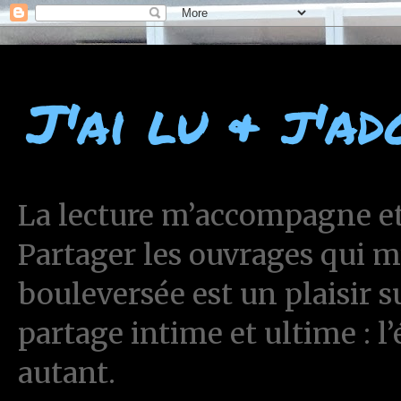
J'ai lu & j'ad
La lecture m’accompagne et 
Partager les ouvrages qui 
bouleversée est un plaisir 
partage intime et ultime : l
autant.