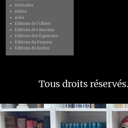
Verticales
Zulma
arléa
Éditions de l'Olivier
Éditions des Busclats
Éditions des Équateurs
Éditions du Panseur
Éditions du Rocher
Tous droits réservé