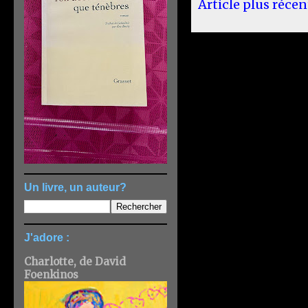
Article plus récen
Un livre, un auteur?
J'adore :
Charlotte, de David
Foenkinos