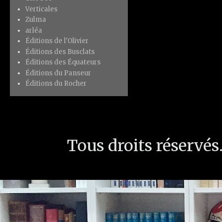
Verticales
Zulma
arléa
Éditions de l'Olivier
Éditions des Busclats
Éditions des Équateurs
Éditions du Panseur
Éditions du Rocher
Tous droits réservé