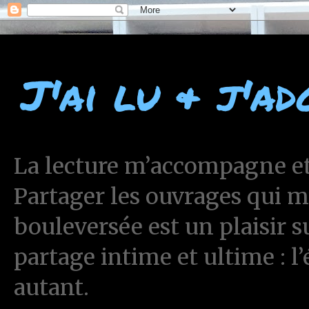
J'ai lu & j'ad
La lecture m’accompagne et 
Partager les ouvrages qui 
bouleversée est un plaisir 
partage intime et ultime : l
autant.