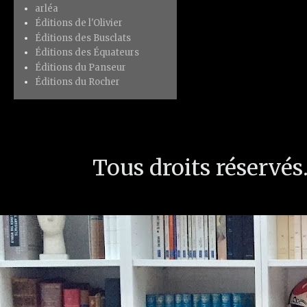
arléa
Éditions de l'Olivier
Éditions des Busclats
Éditions des Équateurs
Éditions du Panseur
Éditions du Rocher
Tous droits réservé