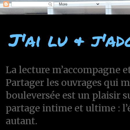
J'ai lu & j'ad
La lecture m’accompagne et 
Partager les ouvrages qui 
bouleversée est un plaisir 
partage intime et ultime : l
autant.