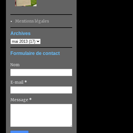
Mentions légales
Archives
Formulaire de contact
Nom
E-mail
*
Message
*