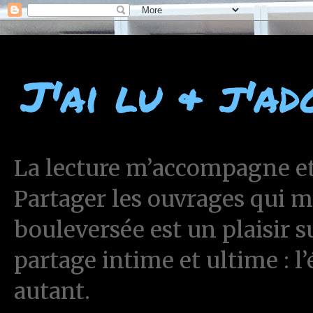
J'ai lu & j'ad
La lecture m’accompagne et 
Partager les ouvrages qui 
bouleversée est un plaisir 
partage intime et ultime : l
autant.