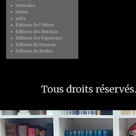
Verticales
Zulma
arléa
Éditions de l'Olivier
Éditions des Busclats
Éditions des Équateurs
Éditions du Panseur
Éditions du Rocher
Tous droits réservé