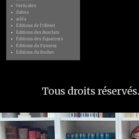
Verticales
Zulma
arléa
Éditions de l'Olivier
Éditions des Busclats
Éditions des Équateurs
Éditions du Panseur
Éditions du Rocher
Tous droits réservé