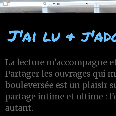
J'ai lu & j'ad
La lecture m’accompagne et 
Partager les ouvrages qui 
bouleversée est un plaisir 
partage intime et ultime : l
autant.